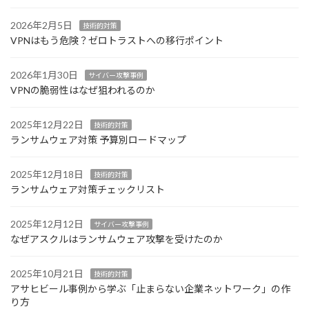
2026年2月5日
技術的対策
VPNはもう危険？ゼロトラストへの移行ポイント
2026年1月30日
サイバー攻撃事例
VPNの脆弱性はなぜ狙われるのか
2025年12月22日
技術的対策
ランサムウェア対策 予算別ロードマップ
2025年12月18日
技術的対策
ランサムウェア対策チェックリスト
2025年12月12日
サイバー攻撃事例
なぜアスクルはランサムウェア攻撃を受けたのか
2025年10月21日
技術的対策
アサヒビール事例から学ぶ「止まらない企業ネットワーク」の作
り方