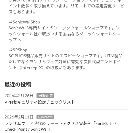
イント数多く取り揃えています。リモートでの設定変更サービ
スもあります。
⇒SonicWallShop
SonicWallS専門サイトのソニックウォールショップです。ソニ
ックウォール社が取扱いする製品ならソニックウォールショ
ップへ！
⇒SPShop
SOPHOS製品販売サイトのエスピーショップです。UTM製品
だけでなくランサムウェア対策に有効な次世代型エンドポイ
ント（InterceptX）の取扱いもあります。
最近の投稿
2026年2月26日
技術的対策
VPNセキュリティ設定チェックリスト
2026年2月11日
技術的対策
ランサムウェア時代のリモートアクセス実装例「FortiGate /
Check Point / SonicWall」