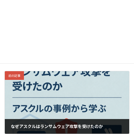
広げない
すぐ気づく
必ず戻せる
この4点を満たすことが「止まらないEC・物流システム」の条件で
す。
技術的対策
カテゴリー
前の記事
なぜアスクルはランサムウェア攻撃を受けたのか