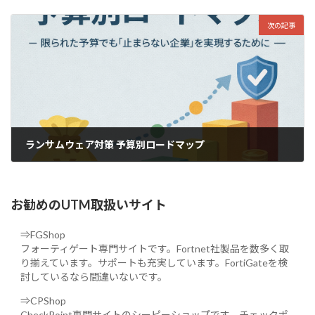
2025年12月12日
次の記事
ランサムウェア対策 予算別ロードマップ
2025年12月22日
お勧めのUTM取扱いサイト
⇒FGShop
フォーティゲート専門サイトです。Fortnet社製品を数多く取
り揃えています。サポートも充実しています。FortiGateを検
討しているなら間違いないです。
⇒CPShop
CheckPoint専門サイトのシーピーショップです。チェックポ